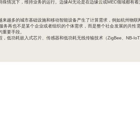
殊情况下，维持业务的运行。边缘AI无论是在边缘云或MEC领域都有
？
越来越多的城市基础设施和移动智能设备产生了计算需求，例如杭州物联
服务再也不是某个企业或者组织的个体需求，而是整个社会发展的共性
的重要手段。
低功耗嵌入式芯片、传感器和低功耗无线传输技术（ZigBee、NB-IoT