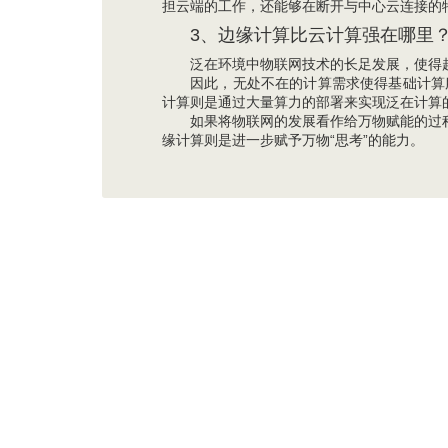
担云端的工作，还能够在断开与中心云连接的特
3、边缘计算比云计算强在哪里
泛在环境中物联网技术的长足发展，使得
因此，无处不在的计算需求使得基础计算
计算则是通过大量算力的部署来实现泛在计算
如果将物联网的发展看作给万物赋能的过程，
缘计算则是进一步赋予万物“思考”的能力。