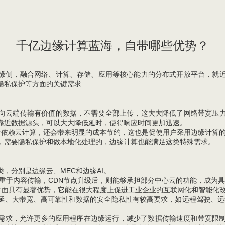
千亿边缘计算蓝海，自带哪些优势？
缘侧，融合网络、计算、存储、应用等核心能力的分布式开放平台，就
隐私保护等方面的关键需求
向云端传输有价值的数据，不需要全部上传，这大大降低了网络带宽压
靠近数据源头，可以大大降低延时，使得响应时间更加迅速。
全依赖云计算，还会带来明显的成本节约，这也是促使用户采用边缘计算
，需要隐私保护和做本地化处理的，边缘计算也能满足这类特殊需求。
，分别是边缘云、MEC和边缘AI。
侧重于内容传输，CDN节点升级后，则能够承担部分中心云的功能，成为
方面具有显著优势，它能在很大程度上促进工业企业的互联网化和智能化改
延、大带宽、高可靠性和数据的安全隐私性有较高要求，如远程驾驶、远
化需求，允许更多的应用程序在边缘运行，减少了数据传输速度和带宽限