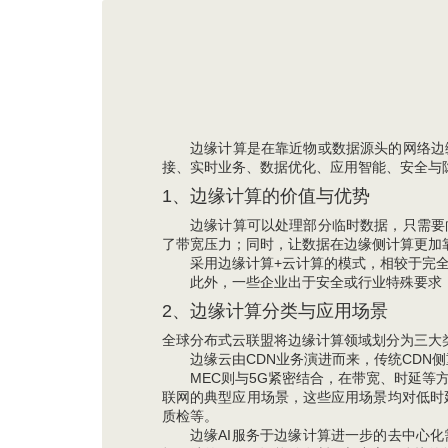
边缘计算是在靠近物或数据源头的网络边
接、实时业务、数据优化、应用智能、安全与
1、边缘计算的价值与优势
边缘计算可以处理部分临时数据，只需要
了带宽压力；同时，让数据在边缘侧计算更加
采用边缘计算+云计算的模式，相较于完
此外，一些企业出于安全或行业特殊要求
2、边缘计算分类与应用场景
全球分布式云联盟将边缘计算领域划分为三大类
边缘云由CDN业务演进而来，传统CDN
MEC则与5G紧密结合，在带宽、时延等
联网的典型应用场景，这些应用场景均对低时
质检等。
边缘AI服务于边缘计算进一步的去中心