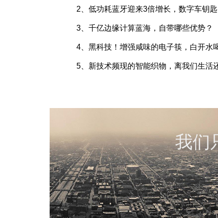
2、低功耗蓝牙迎来3倍增长，数字车钥
3、千亿边缘计算蓝海，自带哪些优势？
4、黑科技！增强咸味的电子筷，白开水
5、新技术频现的智能织物，离我们生活
我们