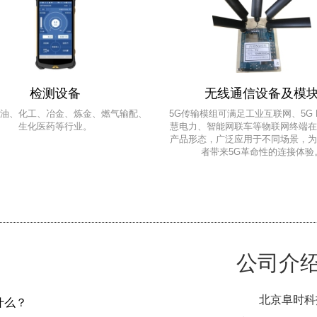
检测设备
无线通信设备及模
油、化工、冶金、炼金、燃气输配、
5G传输模组可满足工业互联网、5G 
生化医药等行业。
慧电力、智能网联车等物联网终端
产品形态，广泛应用于不同场景，
者带来5G革命性的连接体验
公司介
北京阜时科
什么？