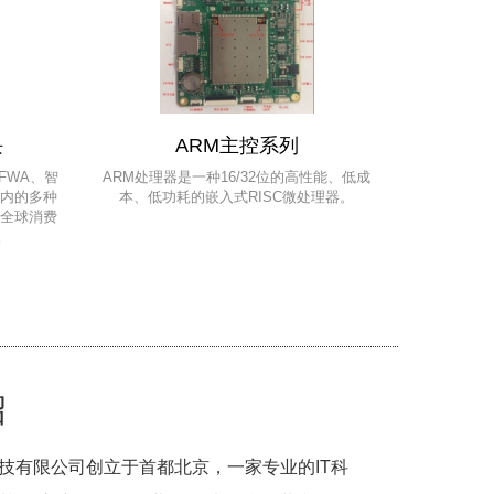
块
ARM主控系列
FWA、智
ARM处理器是一种16/32位的高性能、低成
在内的多种
本、低功耗的嵌入式RISC微处理器。
为全球消费
。
绍
技有限公司创立于首都北京，一家专业的IT科