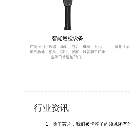
智能巡检设备
广泛应用于铁路、油田、电力、机械、石化、
适用于石
燃气检修、部队、消防、警察、城管和工矿企
业等日常巡检部门。
行业资讯
1、除了芯片，我们被卡脖子的领域还有